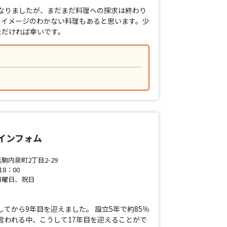
になりましたが、まだまだ料理への探求は終わり
りイメージのわかない料理もあると思います。少
ただければ幸いです。
インフォム
内泉町2丁目2-29
8：00
日曜日、祝日
てから9年目を迎えました。 設立5年で約85％
と言われる中、こうして17年目を迎えることがで