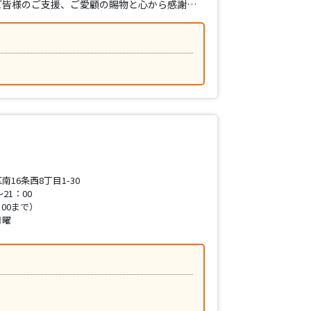
ど皆様のご支援、ご愛顧の賜物と心から感謝…
16条西8丁目1-30
21：00
：00まで）
月曜