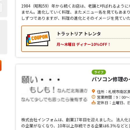
1984（昭和59）年から続くお店は、老舗と呼ばれるよう
ません。進化していく料理、またメニュー名を見てもあま
しずつでありますが、料理の進化とそのイメージを見てい
トラットリア トレンタ
月～木曜日 ディナー10％OFF！
ライフ
パソコン修理の
住所：札幌市南区真駒
営業時間：9：00～1
定休日：土曜日、
株式会社インフォムは、創業17年目を迎えました。 法人化し
の企業がなくなり、10年以上存続できる企業は6.3％など