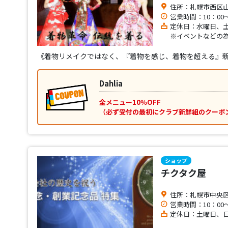
住所：札幌市西区山の
営業時間：10：00～
定休日：水曜日、
※イベントなどの
《着物リメイクではなく、『着物を感じ、着物を超える』
Dahlia
全メニュー10％OFF
（必ず受付の最初にクラブ新鮮組のクーポ
ショップ
チクタク屋
住所：札幌市中央区南
営業時間：10：00～
定休日：土曜日、