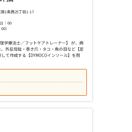
1条西25丁目1-17
1：00
00）
【理学療法士／フットケアトレーナー】 が、病
た、外反母趾・巻き爪・タコ・魚の目など【足
して作成する【DYMOCOインソール】を用