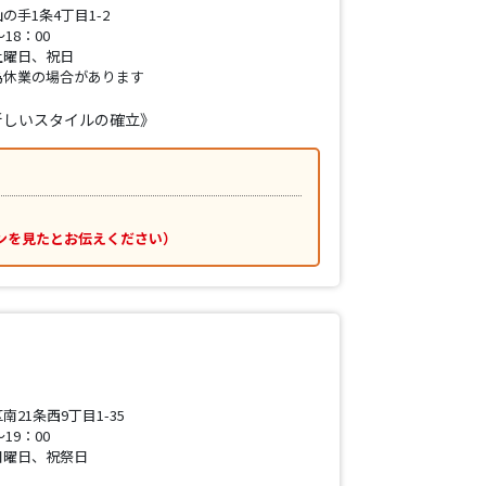
手1条4丁目1-2
18：00
土曜日、祝日
為休業の場合があります
新しいスタイルの確立》
ンを見たとお伝えください）
21条西9丁目1-35
19：00
日曜日、祝祭日