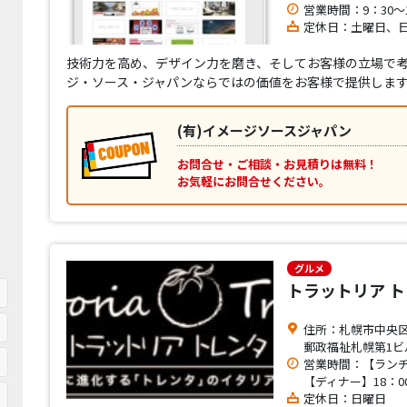
営業時間：9：30～1
定休日：土曜日、
技術力を高め、デザイン力を磨き、そしてお客様の立場で考
ジ・ソース・ジャパンならではの価値をお客様で提供しま
(有)イメージソースジャパン
お問合せ・ご相談・お見積りは無料！
お気軽にお問合せください。
グルメ
トラットリア 
住所：札幌市中央区
郵政福祉札幌第1ビ
営業時間：【ランチ】1
【ディナー】18：00～
定休日：日曜日