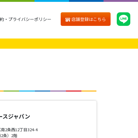
店舗登録はこちら
約・プライバシーポリシー
ースジャパン
2条西12丁目324-4
2条）2階