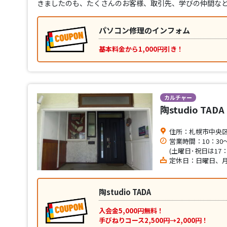
きましたのも、たくさんのお客様、取引先、学びの仲間な
パソコン修理のインフォム
基本料金から1,000円引き！
カルチャー
陶studio TADA
住所：札幌市中央区南
営業時間：10：30～
(土曜日･祝日は17
定休日：日曜日、
陶studio TADA
入会金5,000円無料！
手びねりコース2,500円→2,000円！