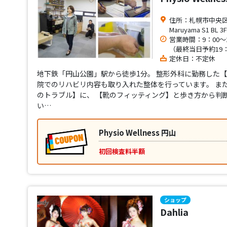
住所：札幌市中央区南
Maruyama S1 BL 3F
営業時間：9：00～2
（最終当日予約19：
定休日：不定休
地下鉄「円山公園」駅から徒歩1分。 整形外科に勤務した
院でのリハビリ内容も取り入れた整体を行っています。 ま
のトラブル】に、 【靴のフィッティング】と歩き方から判断
い…
Physio Wellness 円山
初回検査料半額
ショップ
Dahlia