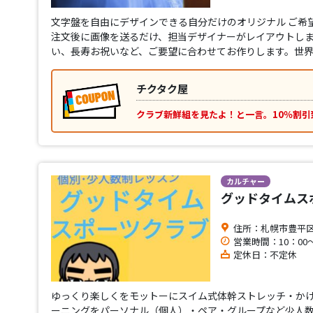
文字盤を自由にデザインできる自分だけのオリジナル ご希
注文後に画像を送るだけ、担当デザイナーがレイアウトし
い、長寿お祝いなど、ご要望に合わせてお作りします。世
チクタク屋
クラブ新鮮組を見たよ！と一言。10％割引
カルチャー
グッドタイムス
住所：札幌市豊平区平
営業時間：10：00～
定休日：不定休
ゆっくり楽しくをモットーにスイム式体幹ストレッチ・か
ーニングをパーソナル（個人）・ペア・グループなど少人数