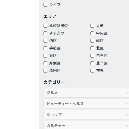
ライフ
エリア
札幌駅周辺
大通
すすきの
中央区
西区
南区
手稲区
北区
東区
白石区
厚別区
豊平区
清田区
市外
カテゴリー
グルメ
ビューティー・ヘルス
ショップ
カルチャー