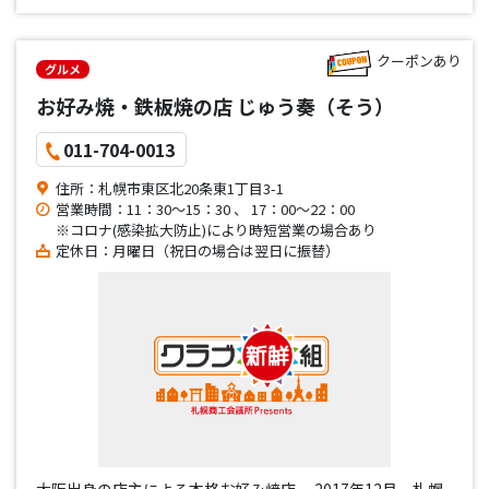
やじゃがいも、アスパラを目の前で焼き上げます。
クーポンあり
グルメ
お好み焼・鉄板焼の店 じゅう奏（そう）
011-704-0013
住所：札幌市東区北20条東1丁目3-1
営業時間：11：30～15：30 、 17：00～22：00
※コロナ(感染拡大防止)により時短営業の場合あり
定休日：月曜日（祝日の場合は翌日に振替）
大阪出身の店主による本格お好み焼店。 2017年12月、札幌