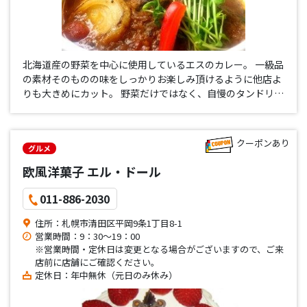
北海道産の野菜を中心に使用しているエスのカレー。 一級品
の素材そのものの味をしっかりお楽しみ頂けるように他店よ
りも大きめにカット。 野菜だけではなく、自慢のタンドリー
チキンはヘルシーに加え香ばしくスパイシーな味わいがスー
プと絶妙にマッチしてオススメです。
クーポンあり
グルメ
欧風洋菓子 エル・ドール
011-886-2030
住所：札幌市清田区平岡9条1丁目8-1
営業時間：9：30～19：00
※営業時間・定休日は変更となる場合がございますので、ご来
店前に店舗にご確認ください。
定休日：年中無休（元日のみ休み）