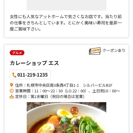
女性にも人気なアットホームで気さくなお店です。当たり前
の仕事をきちんとしています。とにかく美味い寿司を是非一
度ご賞味下さい。
クーポンあり
グルメ
カレーショップ エス
011-219-1235
住所：札幌市中央区南3条西4丁目1-1 シルバービルB1F
営業時間：11：00～22：30（LO.22：00）、土日祝10：00～
定休日：第1水曜日（祝日の場合は営業）