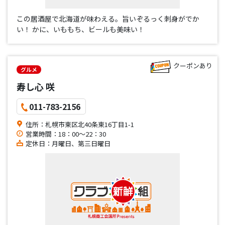
この居酒屋で北海道が味わえる。旨いぞるっく刺身がでか
い！ かに、いももち、ビールも美味い！
クーポンあり
グルメ
寿し心 咲
011-783-2156
住所：札幌市東区北40条東16丁目1-1
営業時間：18：00～22：30
定休日：月曜日、第三日曜日