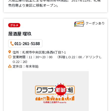
市月寒より東区に移転オープン。
クーポンあり
グルメ
居酒屋 瑠玖
011-261-5188
住所：札幌市中央区南2条西6丁目7-1
営業時間：11：30～23：00 （料理 L.O.22：00 ／ドリンク L.
O.22：20）
定休日：年末年始