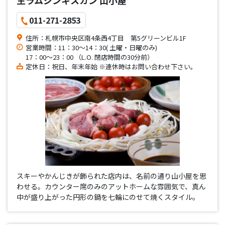
011-271-2853
住所：札幌市中央区南4条西4丁目 第5グリーンビル1F
営業時間：11：30～14：30( 土曜・日曜のみ)
17：00～23：00 （L.O. 閉店時間の30分前）
定休日：祝日、年末年始 ※連休時はお問い合わせ下さい。
スキーやかんじきが飾られた店内は、名前の通り山小屋を思
わせる。カウンター席のみのアットホームな雰囲気で、真ん
中が盛り上がった円形の鍋を七輪にのせて焼くスタイル。