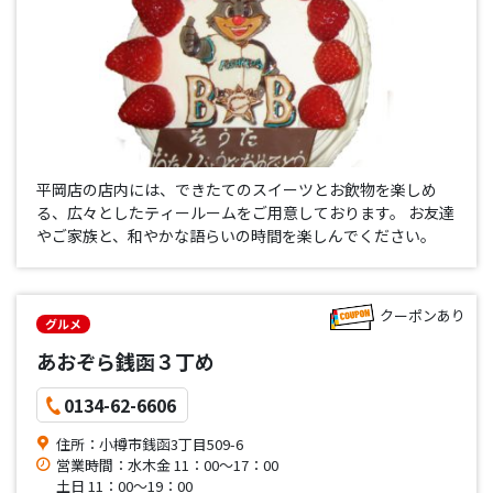
平岡店の店内には、できたてのスイーツとお飲物を楽しめ
る、広々としたティールームをご用意しております。 お友達
やご家族と、和やかな語らいの時間を楽しんでください。
クーポンあり
グルメ
あおぞら銭函３丁め
0134-62-6606
住所：小樽市銭函3丁目509-6
営業時間：水木金 11：00～17：00
土日 11：00～19：00