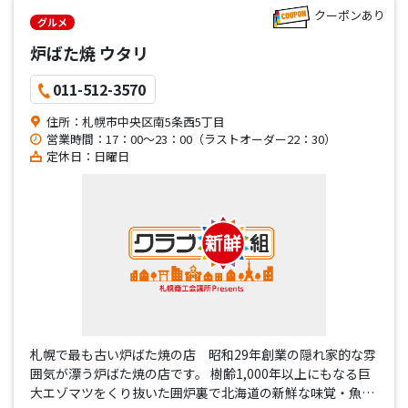
クーポンあり
グルメ
炉ばた焼 ウタリ
011-512-3570
住所：札幌市中央区南5条西5丁目
営業時間：17：00～23：00（ラストオーダー22：30）
定休日：日曜日
札幌で最も古い炉ばた焼の店 昭和29年創業の隠れ家的な雰
囲気が漂う炉ばた焼の店です。 樹齢1,000年以上にもなる巨
大エゾマツをくり抜いた囲炉裏で北海道の新鮮な味覚・魚介