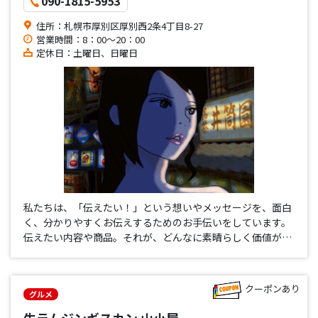
090-1815-5953
住所：札幌市厚別区厚別西2条4丁目8-27
営業時間：8：00～20：00
定休日：土曜日、日曜日
私たちは、「伝えたい！」という想いやメッセージを、面白
く、分かりやすくお伝えするためのお手伝いをしています。
伝えたい内容や商品。それが、どんなに素晴らしく価値があ
るものでも、その価値が相手に伝わらなければ、相手にとっ
ては存在しないも同じなのです。 「伝え方」と「伝える方
法」、この二…
クーポンあり
グルメ
生ラムジンギスカン 山小屋