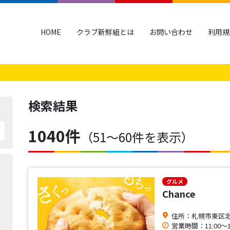
HOME
クラブ新鮮組とは
お問い合わせ
利用規
検索結果
1040件
（51〜60件を表示）
グルメ
Chance
住所：札幌市東区北1
営業時間：11:00～18