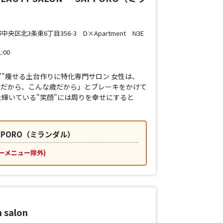
区北3条東6丁目356-3 D×Apartment N3E
:00
"痩せる土台作りに特化専門サロン 女性は、
母だから、こんな歳だから」とブレーキをかけて
輝いている"笑顔"には周りを幸せにすると
 SAPPORO（ミランダル）
ーメニュー除外)
h salon