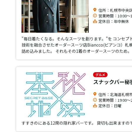
住所：札幌市中央区北7
営業時間：10:00～19
定休日：年中無休
”毎日着たくなる。そんなスーツを創ります。”を コンセ
技術を融合させたオーダースーツ店Biancco(ビアンコ）
詰め込みました。 それもその1着のオーダースーツのため
グルメ
スナックバー秘
住所：北海道札幌市
営業時間：19:00〜26
定休日：日曜
すすきのにある12席の隠れ家バーです。 貸切も出来ますの