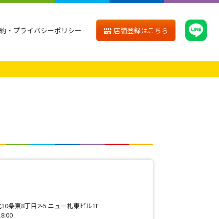
店舗登録はこちら
約・プライバシーポリシー
0条東8丁目2-5 ニュー札東ビル1F
:00