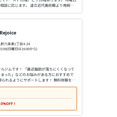
相談に応じます。 道立近代美術館より南側…
joice
六条東1丁目4-24
2:00(日曜日は16:00から)
ルジムです！ 「最近脂肪が落ちにくくなって
しまった」などのお悩みがある方におすすめで
得られるようにサポートします！ 無料体験を…
0%OFF！