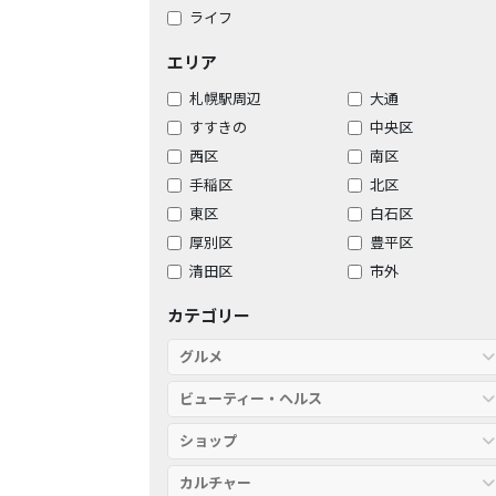
ライフ
エリア
札幌駅周辺
大通
すすきの
中央区
西区
南区
手稲区
北区
東区
白石区
厚別区
豊平区
清田区
市外
カテゴリー
グルメ
ビューティー・ヘルス
ショップ
カルチャー