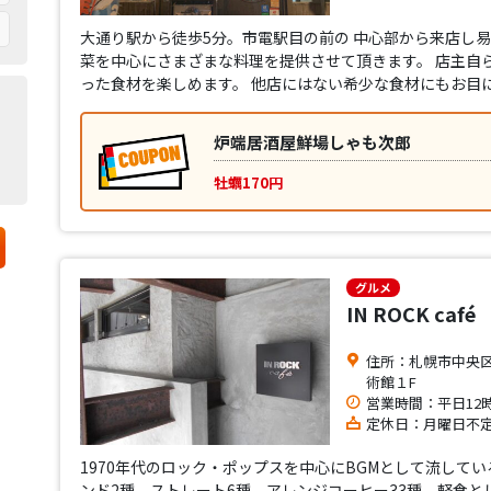
大通り駅から徒歩5分。市電駅目の前の 中心部から来店し
菜を中心にさまざまな料理を提供させて頂きます。 店主自
った食材を楽しめます。 他店にはない希少な食材にもお目
炉端居酒屋鮮場しゃも次郎
牡蠣170円
グルメ
IN ROCK café
住所：札幌市中央
術館１F
営業時間：平日12
定休日：月曜日不定
1970年代のロック・ポップスを中心にBGMとして流して
ンド2種、ストレート6種、アレンジコーヒー33種、軽食とし