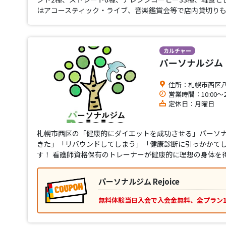
はアコースティック・ライブ、音楽鑑賞会等で店内貸切りも
カルチャー
パーソナルジム Re
住所：札幌市西区八軒
営業時間：10:00〜2
定休日：月曜日
札幌市西区の「健康的にダイエットを成功させる」パーソナ
きた」「リバウンドしてしまう」「健康診断に引っかかて
す！ 看護師資格保有のトレーナーが健康的に理想の身体を
パーソナルジム Rejoice
無料体験当日入会で入会金無料、全プラン1