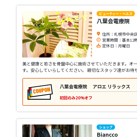
ビューティー・ヘルス
八葉会電療院 
住所：札幌市中央区
営業時間：基本12
定休日：月曜日
美と健康と若さを骨盤中心に施術させていただきます。オー
す。安心していらしてください。 親切なスタッフ達がお待
八葉会電療院 アロエ リラックス
初回のみ20%オフ
ショップ
Biancco