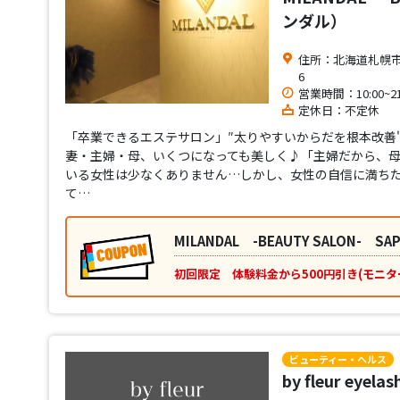
ンダル）
住所：北海道札幌市中央
6
営業時間：10:00~21
定休日：不定休
「卒業できるエステサロン」″太りやすいからだを根本改善"
妻・主婦・母、いくつになっても美しく♪「主婦だから、
いる女性は少なくありません…しかし、女性の自信に満ちた
て…
MILANDAL -BEAUTY SALON-
初回限定 体験料金から500円引き(モニタ
ビューティー・ヘルス
by fleur eyelas