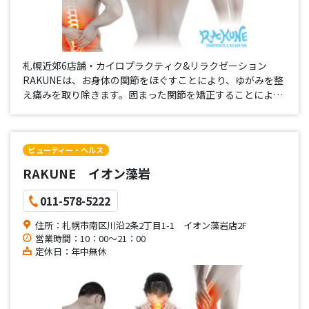
札幌近郊6店舗・カイロプラクティク&リラクゼーション
RAKUNEは、お身体の関節をほぐすことにより、ゆがみを整
え痛みを取り除きます。固まった関節を矯正することにより
得られる効果は個人により様々で、正しい姿勢にリセットす
ることで健康をサポート致します。初回体験カイロ実施中！
カイロプラクティク…
ビューティー・ヘルス
RAKUNE イオン藻岩
011-578-5222
住所：札幌市南区川沿2条2丁目1-1 イオン藻岩店2F
営業時間：10：00～21：00
定休日：年中無休