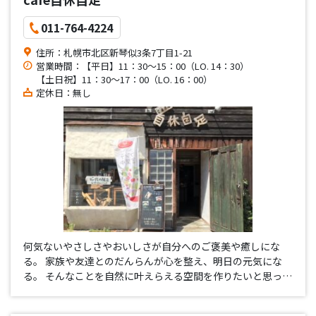
011-764-4224
住所：札幌市北区新琴似3条7丁目1-21
営業時間：【平日】11：30〜15：00（LO. 14：30）
【土日祝】11：30〜17：00（LO. 16：00）
定休日：無し
何気ないやさしさやおいしさが自分へのご褒美や癒しにな
る。 家族や友達とのだんらんが心を整え、明日の元気にな
る。 そんなことを自然に叶えらえる空間を作りたいと思って
いるわたしたちです。