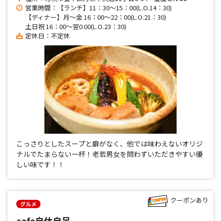
営業時間：【ランチ】11：30～15：00(L.O.14：30)
【ディナー】月～金 16：00～22：00(L.O.21：30)
土日祝 16：00～翌0:00(L.O.23：30)
定休日：不定休
こっさりとしたスープと癖がなく、他では味わえないオリジ
ナルでたまらない一杯！老若男女を問わずいただきやすい優
しい味です！！
クーポンあり
グルメ
cafe自休自足