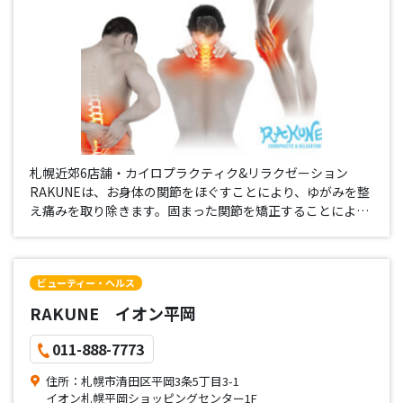
札幌近郊6店舗・カイロプラクティク&リラクゼーション
RAKUNEは、お身体の関節をほぐすことにより、ゆがみを整
え痛みを取り除きます。固まった関節を矯正することにより
得られる効果は個人により様々で、正しい姿勢にリセットす
ることで健康をサポート致します。初回体験カイロ実施中！
カイロプラクティク…
ビューティー・ヘルス
RAKUNE イオン平岡
011-888-7773
住所：札幌市清田区平岡3条5丁目3-1
イオン札幌平岡ショッピングセンター1F