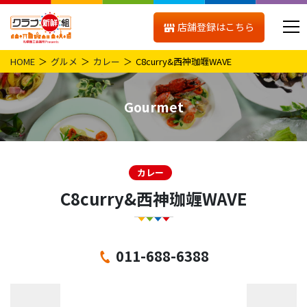
店舗登録はこちら
HOME
グルメ
カレー
C8curry&西神珈竰WAVE
Gourmet
カレー
C8curry&西神珈竰WAVE
011-688-6388