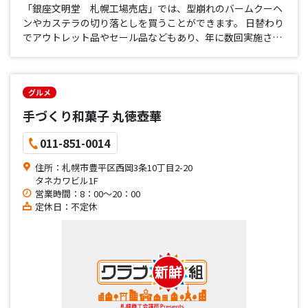
「銀座文明堂 札幌工場売店」では、型崩れのバームクーヘ
ンやカステラの切り落としを買うことができます。 日替わり
でアウトレット品やセール品などもあり、年に数回実施され
る「感謝セール」では、「釜出しのカステラ」をお得な値段
で買うこともできます。
グルメ
手づくり和菓子 丸徳壺華
011-851-0014
住所：札幌市豊平区西岡3条10丁目2-20
タネカワビル1F
営業時間：8：00～20：00
定休日：不定休