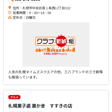
住所：札幌市中央区南１条西12丁目322
営業時間：9：00～18：00
定休日：日曜日
人気の札幌タイムズスクエアの他、三八ブランドの三寸餅等
も取扱っています。
グルメ
札幌菓子處 菓か舎 すすきの店