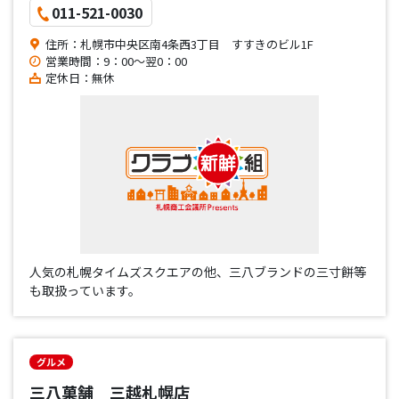
011-521-0030
住所：札幌市中央区南4条西3丁目 すすきのビル1F
営業時間：9：00～翌0：00
定休日：無休
人気の札幌タイムズスクエアの他、三八ブランドの三寸餅等
も取扱っています。
グルメ
三八菓舗 三越札幌店