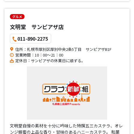
グルメ
文明堂 サンピアザ店
011-890-2275
住所：札幌市厚別区厚別中央2条5丁目 サンピアザB1F
営業時間：10：00～21：00
定休日：サンピアザの休業日に順ずる。
文明堂自慢の素材を十分に吟味した特撰五三カステラ、オレ
ンジ蜂蜜の上品な香り・甘味のあるハニーカステラ。 和菓