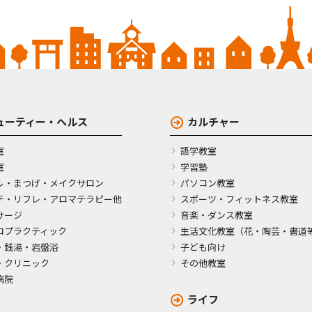
ューティー・ヘルス
カルチャー
室
語学教室
室
学習塾
ル・まつげ・メイクサロン
パソコン教室
テ・リフレ・アロマテラピー他
スポーツ・フィットネス教室
サージ
音楽・ダンス教室
ロプラクティック
生活文化教室（花・陶芸・書道
・銭湯・岩盤浴
子ども向け
・クリニック
その他教室
病院
ライフ