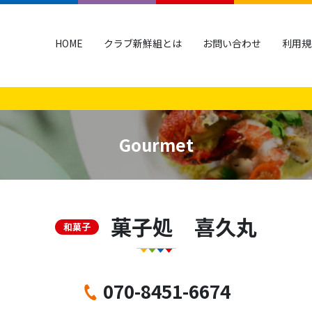
HOME
クラブ新鮮組とは
お問い合わせ
利用規
Gourmet
菓子処 喜久丸
和菓子
070-8451-6674