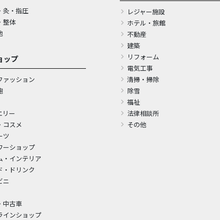
・灸・指圧
レジャー施設
・整体
ホテル・旅館
他
不動産
建築
リフォーム
ョップ
電気工事
ファッション
清掃・掃除
鞄
除雪
福祉
エリー
法律相談所
・コスメ
その他
ーツ
ワーショップ
ム・インテリア
ド・ドリンク
ビニ
・中古車
ラインショップ