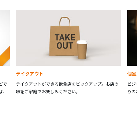
テイクアウト
個室
どで
テイクアウトができる飲食店をピックアップ。お店の
ビジ
ば、
味をご家庭でお楽しみください。
りの