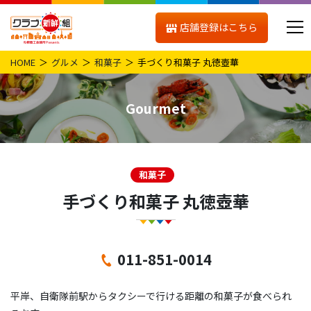
店舗登録はこちら
HOME
グルメ
和菓子
手づくり和菓子 丸徳壺華
Gourmet
和菓子
手づくり和菓子 丸徳壺華
011-851-0014
平岸、自衛隊前駅からタクシーで行ける距離の和菓子が食べられ