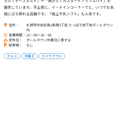
きたてチーズタルト」や「焼きたてカスタードアップルパイ」を
販売しています。手土産に、イートインコーナーでと、いつでも気
軽に立ち寄れる店舗です。「極上牛乳ソフト」も人気です。
住所：
札幌市中央区南2条西3丁目 さっぽろ地下街ポールタウン
内
営業時間：
10：00～20：00
定休日：
ポールタウン休業日に準ずる
駐車場：
なし
グルメ
洋菓子
テイクアウト