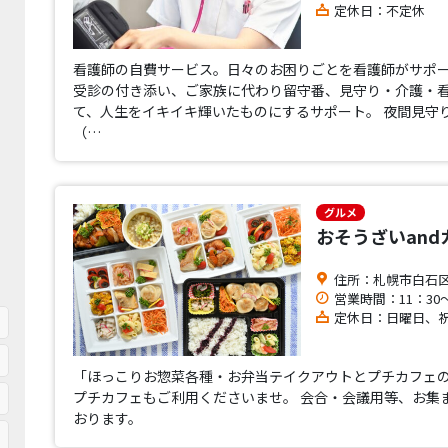
定休日：不定休
看護師の自費サービス。日々のお困りごとを看護師がサポー
受診の付き添い、ご家族に代わり留守番、見守り・介護・看
て、人生をイキイキ輝いたものにするサポート。 夜間見守
（…
グルメ
おそうざいandカ
住所：札幌市白石区
営業時間：11：30
定休日：日曜日、
「ほっこりお惣菜各種・お弁当テイクアウトとプチカフェの
プチカフェもご利用くださいませ。 会合・会議用等、お集
おります。