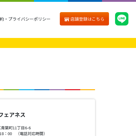
店舗登録はこちら
約・プライバシーポリシー
seフェアネス
葉町11丁目6-6
18：00 （電話対応時間）