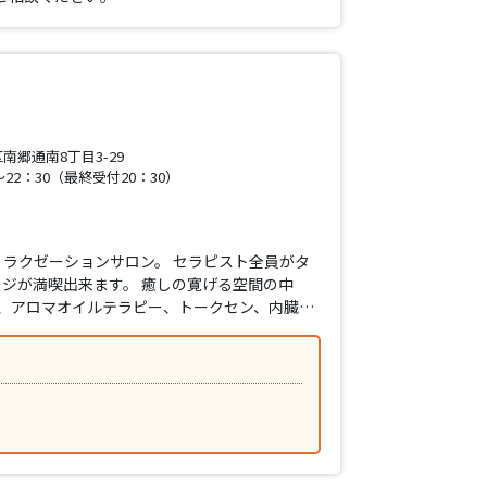
郷通南8丁目3-29
22：30（最終受付20：30）
ラクゼーションサロン。 セラピスト全員がタ
ジが満喫出来ます。 癒しの寛げる空間の中
ー、アロマオイルテラピー、トークセン、内臓…