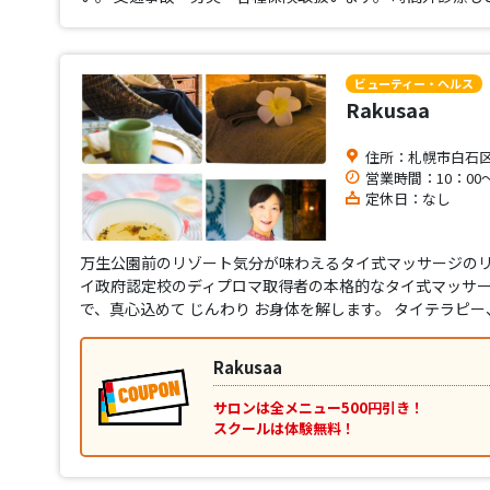
ビューティー・ヘルス
Rakusaa
住所：札幌市白石区南
営業時間：10：00～
定休日：なし
万生公園前のリゾート気分が味わえるタイ式マッサージのリ
イ政府認定校のディプロマ取得者の本格的なタイ式マッサー
で、真心込めて じんわり お身体を解します。 タイテラピ
Rakusaa
サロンは全メニュー500円引き！
スクールは体験無料！