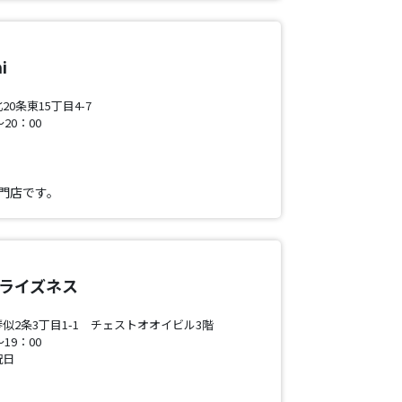
i
0条東15丁目4-7
20：00
門店です。
プライズネス
似2条3丁目1-1 チェストオオイビル3階
19：00
祝日