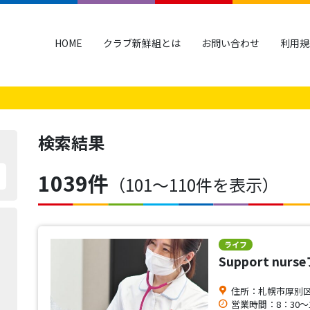
HOME
クラブ新鮮組とは
お問い合わせ
利用規
検索結果
1039件
（101〜110件を表示）
ライフ
Support nur
住所：札幌市厚別区青
営業時間：8：30～