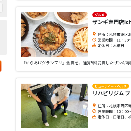
グルメ
ザンギ専門店Ich
住所：札幌市東区北2
営業時間：11：30～
定休日：木曜日
『からあげグランプリ』金賞を、通算5回受賞したザンギ専
ビューティー・ヘルス
リハビリジム 
住所：札幌市西区琴
営業時間：10：00～
定休日：日曜日、