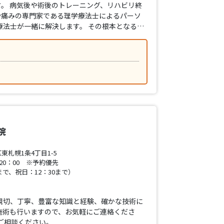
。 病気後や術後のトレーニング、リハビリ終
や痛みの専門家である理学療法士によるパーソ
療法士が一緒に解決します。 その根本となる…
院
札幌1条4丁目1-5
20：00 ※予約優先
まで、祝日：12：30まで）
親切、丁寧、豊富な知識と経験、確かな技術に
施術も行いますので、お気軽にご連絡くださ
ご相談ください。