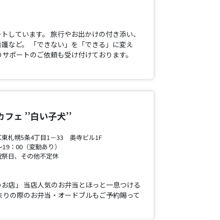
トしています。 旅行やお出かけの付き添い、
護など。 「できない」を「できる」に変え
りサポートのご依頼も受け付けております。
フェ ’’白い子犬’’
東札幌5条4丁目1－33 奥寺ビル1F
～19：00（変動あり）
祝祭日、その他不定休
お店」 当店人気のお弁当とほっと一息つける
まりの際のお弁当・オードブルもご予約賜って