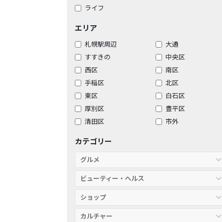
ライフ
エリア
札幌駅周辺
大通
すすきの
中央区
西区
南区
手稲区
北区
東区
白石区
厚別区
豊平区
清田区
市外
カテゴリー
グルメ
ビューティー・ヘルス
ショップ
カルチャー