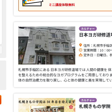
ミニ講座体験無料
カルチャー
日本ヨガ研修道
住所：札幌市手稲区手
営業時間：10：00～
定休日：日曜日、
札幌市手稲区にある 日本ヨガ研修道場では 人間の健康を 
を整えるための総合的なヨガプログラムをご用意しておりま
体の自然治癒力を取り戻し、心と体の健康と美を実現してい
カルチャー
札幌きもの学院