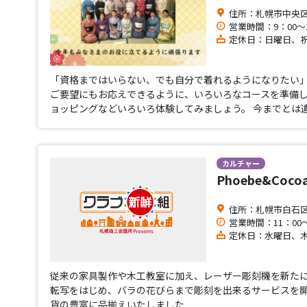
住所：札幌市中央区
営業時間：9：00～1
定休日：日曜日、
「資格まではいらない、でも自分で着れるようになりたい」
ご要望にもお応えできるように、いろいろなコースを準備し
ョッピングなどいろいろ体験してみましょう。 今までとは
カルチャー
Phoebe&Co
住所：札幌市白石区北
営業時間：11：00～
定休日：水曜日、
従来の家具製作や木工教室に加え、レーザー彫刻機を新たに
転写をはじめ、バラの花びらまで彫刻を出来るサービスを開
貨の豊富に品揃えいたしました