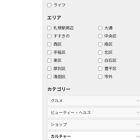
ライフ
エリア
札幌駅周辺
大通
すすきの
中央区
西区
南区
手稲区
北区
東区
白石区
厚別区
豊平区
清田区
市外
カテゴリー
グルメ
ビューティー・ヘルス
ショップ
カルチャー