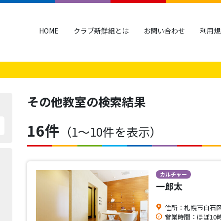
HOME
クラブ新鮮組とは
お問い合わせ
利用規
その他教室
の検索結果
16件
（1〜10件を表示）
カルチャー
一郎太
住所：札幌市白石区本
営業時間：ほぼ10