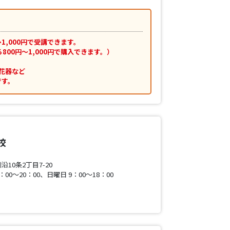
→1,000円で受講できます。
800円～1,000円で購入できます。）
花器など
です。
校
10条2丁目7-20
0～20：00、日曜日 9：00～18：00