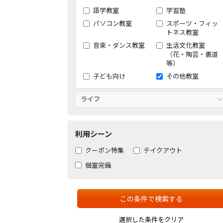
語学教室
学習塾
パソコン教室
スポーツ・フィッ
トネス教室
音楽・ダンス教室
生活文化教室
（花・陶芸・書道
等）
子ども向け
その他教室
ライフ
利用シーン
クーポン特集
テイクアウト
個室完備
この条件で検索する
選択した条件をクリア