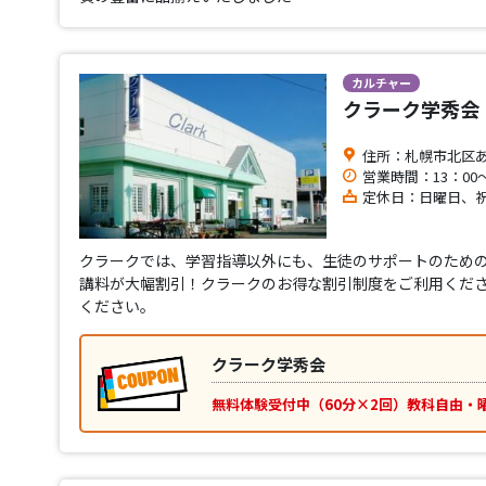
カルチャー
クラーク学秀会
住所：札幌市北区あ
営業時間：13：00～
定休日：日曜日、
クラークでは、学習指導以外にも、生徒のサポートのための
講料が大幅割引！クラークのお得な割引制度をご利用くださ
ください。
クラーク学秀会
無料体験受付中（60分×2回）教科自由・