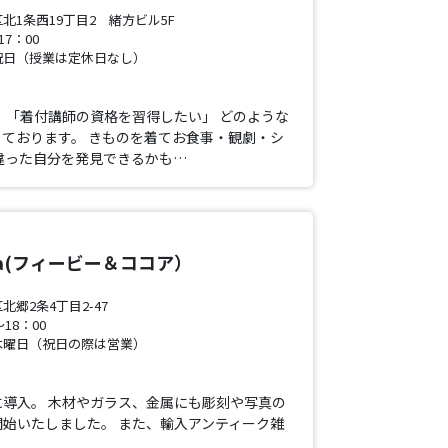
北1条西19丁目2 緒方ビル5F
7：00
祝日（授業は定休日なし）
 「着付講師の資格を習得したい」 どのような
ております。 きものを着てお食事・観劇・シ
違った自分を発見できるかも…
coa(フィービー＆ココア）
郷2条4丁目2-47
18：00
木曜日（祝日の際は営業）
導入。 木材やガラス、金属にも彫刻や写真の
始いたしました。 また、輸入アンティーク雑