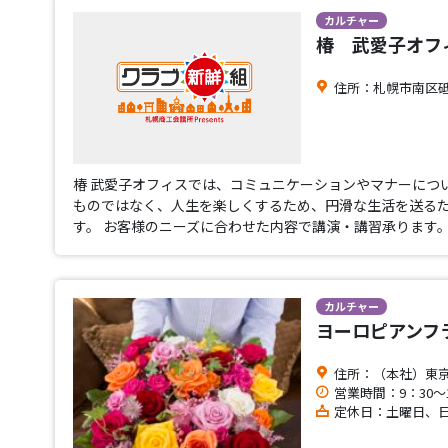
カルチャー
椿 武愛子オフ
住所：札幌市南区砥
椿 武愛子オフィスでは、コミュニケーションやマナーにつ
ものではなく、人生を楽しくするため、円滑な生活を送る
す。 お客様のニーズに合わせた内容で講演・講習承ります
カルチャー
ヨーロピアンフ
住所：（本社）東京都
営業時間：9：30～1
定休日：土曜日、