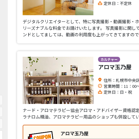
定休日：不定休
デジタルクリエイターとして、特に写真撮影・動画撮影・
リーズナブルな料金でお請けいたします。 写真撮影に関して
ンドとしてましては、動画の利用度も上がってきてますの
カルチャー
アロマ玉乃屋
住所：札幌市中央区南
営業時間：11：00～
定休日：日・祝
ナード・アロマテラピー協会アロマ・アドバイザー資格認定
ラナロム精油、アロマテラピー用品のショップも併設して
アロマ玉乃屋