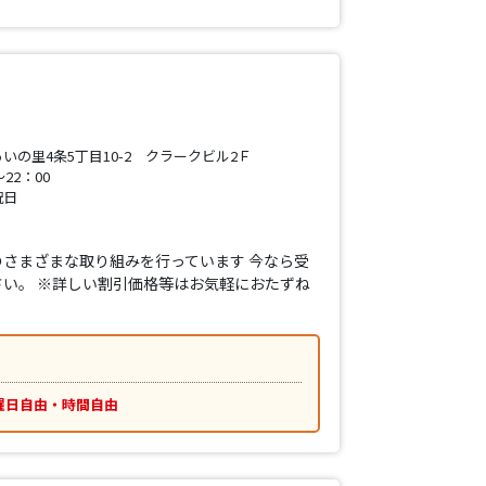
いの里4条5丁目10-2 クラークビル2Ｆ
22：00
祝日
さまざまな取り組みを行っています 今なら受
い。 ※詳しい割引価格等はお気軽におたずね
曜日自由・時間自由