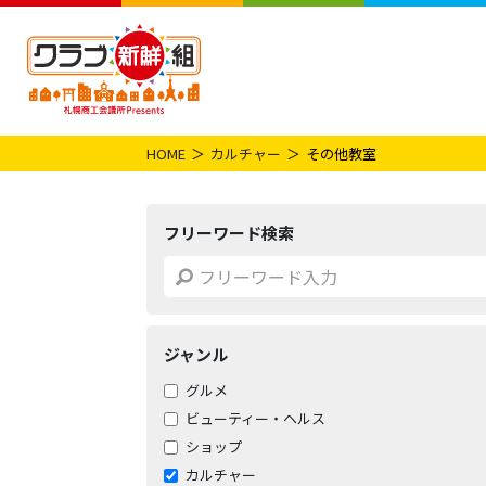
HOME
カルチャー
その他教室
フリーワード検索
ジャンル
グルメ
ビューティー・ヘルス
ショップ
カルチャー