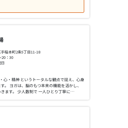
場
稲本町2条5丁目11-18
20：30
祝日
体・心・精神 というトータルな観点で捉え、心身
す。 ヨガは、脳のもつ本来の機能を活かし、
きます。 少人数制で 一人ひとり丁寧に…