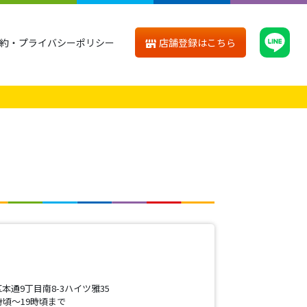
店舗登録はこちら
約・プライバシーポリシー
通9丁目南8-3ハイツ雅35
時頃〜19時頃まで