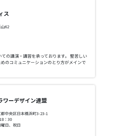
ィス
山62
いての講演・講習を承っております。 堅苦しい
ためのコミュニケーションのとり方がメインで
。
ラワーデザイン連盟
中央区日本橋浜町3-23-1
8：30
日曜日、祝日