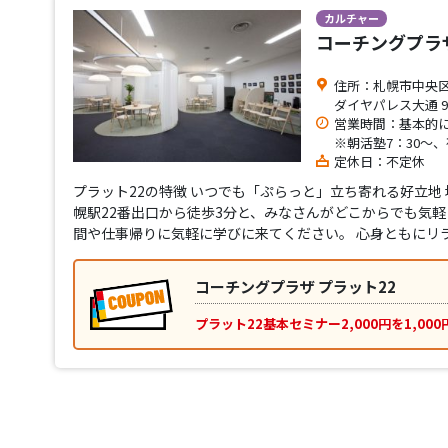
カルチャー
コーチングプラザ
住所：札幌市中央区大
ダイヤパレス大通 9
営業時間：基本的に
※朝活塾7：30～、
定休日：不定休
プラット22の特徴 いつでも「ぷらっと」立ち寄れる好立地
幌駅22番出口から徒歩3分と、みなさんがどこからでも気
間や仕事帰りに気軽に学びに来てください。 心身ともにリ
コーチングプラザ プラット22
プラット22基本セミナー2,000円を1,000