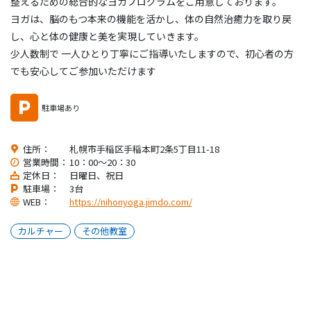
整えるための総合的なヨガプログラムをご用意しております。
ヨガは、脳のもつ本来の機能を活かし、体の自然治癒力を取り戻
し、心と体の健康と美を実現していきます。
少人数制で 一人ひとり丁寧にご指導いたしますので、初心者の方
でも安心してご参加いただけます
駐車場あり
住所：
札幌市手稲区手稲本町2条5丁目11-18
営業時間：
10：00～20：30
定休日：
日曜日、祝日
駐車場：
3台
WEB：
https://nihonyoga.jimdo.com/
カルチャー
その他教室