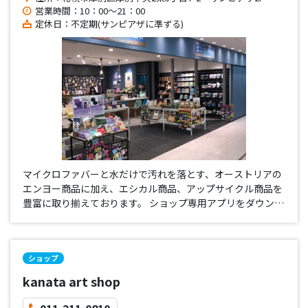
営業時間：10：00～21：00
定休日：不定期(サンピアザに準ずる)
マイクロファバーと水だけで汚れを落とす、オーストリアの
エンヨー商品に加え、エシカル商品、アップサイクル商品を
豊富に取り揃えております。 ショップ専用アプリをダウンロ
ードして頂ければ、お得な情報が！ ワークショップも開催し
ますので、お見逃しなく。
ショップ
kanata art shop