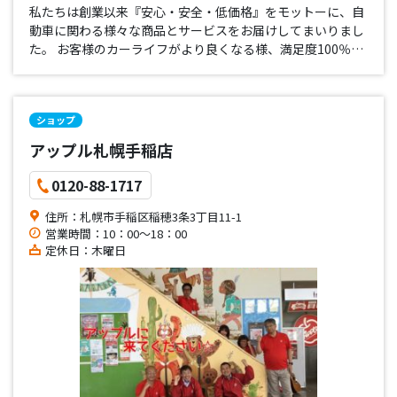
私たちは創業以来『安心・安全・低価格』をモットーに、自
動車に関わる様々な商品とサービスをお届けしてまいりまし
た。 お客様のカーライフがより良くなる様、満足度100％を
目指し、お客様に愛される会社にしていきたいと思っていま
す。 価格の満足だけではなく『心の満足』も感じて頂けるよ
う日々取り組…
ショップ
アップル札幌手稲店
0120-88-1717
住所：札幌市手稲区稲穂3条3丁目11-1
営業時間：10：00～18：00
定休日：木曜日