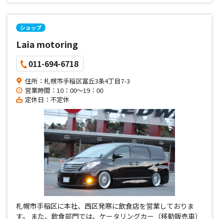
ショップ
Laia motoring
011-694-6718
住所：札幌市手稲区富丘3条4丁目7-3
営業時間：10：00～19：00
定休日：不定休
札幌市手稲区に本社、西区発寒に飲食店を営業しておりま
す。 また、飲食部門では、ケータリングカー（移動販売車）