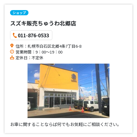
品”のお取扱いをしてます。
ショップ
スズキ販売ちゅうわ北郷店
011-876-0533
住所：札幌市白石区北郷4条7丁目6-8
営業時間：9：00～19：00
定休日：不定休
お車に関することならば何でもお気軽にご相談ください。