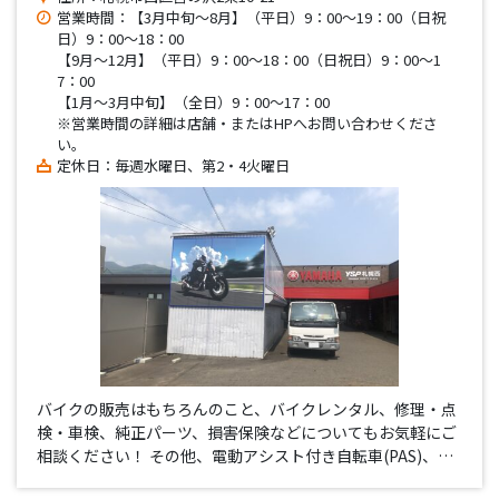
営業時間：【3月中旬～8月】（平日）9：00～19：00（日祝
日）9：00～18：00
【9月～12月】（平日）9：00～18：00（日祝日）9：00～1
7：00
【1月～3月中旬】（全日）9：00～17：00
※営業時間の詳細は店舗・またはHPへお問い合わせくださ
い。
定休日：毎週水曜日、第2・4火曜日
バイクの販売はもちろんのこと、バイクレンタル、修理・点
検・車検、純正パーツ、損害保険などについてもお気軽にご
相談ください！ その他、電動アシスト付き自転車(PAS)、除
雪機、スノーモビル、発電機、マリンなど”各種ヤマハ製