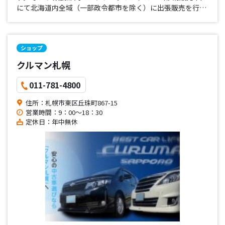
にて北海道内全域（一部政令都市を除く）に出張販売を行っ
ております。また、冬期間は除排雪業務により地域住民の方
の快適な生活に少しでもお役に立てるよう業務を行っており
ます。 除排雪…
ショップ
クルマン札幌
011-781-4800
住所：札幌市東区丘珠町867-15
営業時間：9：00～18：30
定休日：年中無休