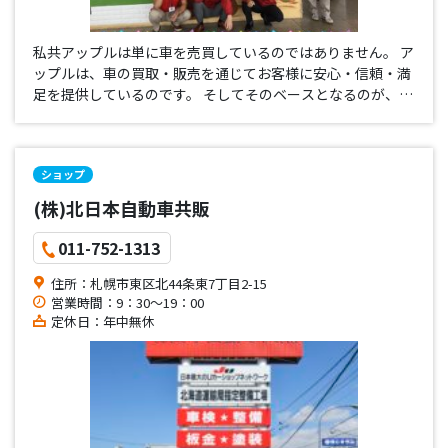
私共アップルは単に車を売買しているのではありません。 ア
ップルは、車の買取・販売を通じてお客様に安心・信頼・満
足を提供しているのです。 そしてそのベースとなるのが、お
客様を思いやる気持ち、おもてなしの心です。これらの積み
重ねがお客様からの支持を得て、アップルブランドを醸成す
るものであ…
ショップ
(株)北日本自動車共販
011-752-1313
住所：札幌市東区北44条東7丁目2-15
営業時間：9：30～19：00
定休日：年中無休