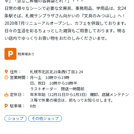
ゃ」「急なご葬儀の香典袋どれ？」・・・
日常の様々なシーンで必要な文房具、事務用品、学用品は、北24
条駅そば、札幌サンプラザさん向かいの『文具のみつはし』へ！
2020年7月リニューアルオープンし、カフェを併設しております。
日々の生活を彩るちょっとした雑貨もご用意しております。明る
い店内でゆっくりお買い物をおたのしみくださいませ。
駐車場あり
住所：
札幌市北区北23条西5丁目2-24
営業時間：
月〜土 10時から19時
日，祝日 10時から18時半
ラストオーダー 閉店一時間前
定休日：
年末年始（12月31日から1月3日） 棚卸、店舗メンテナン
ス等で休業の場合は、前もってお知らせします。
駐車場：
6台
ショップ
その他ショップ