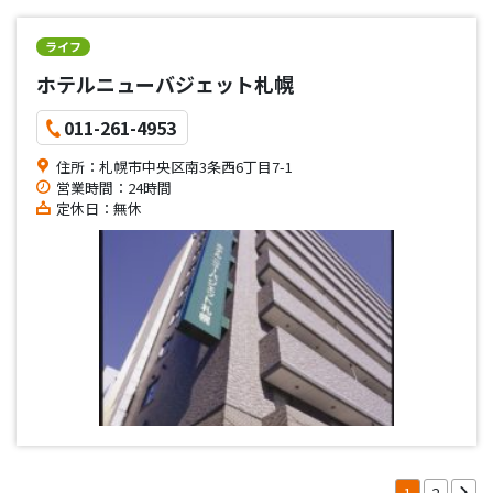
ライフ
ホテルニューバジェット札幌
011-261-4953
住所：札幌市中央区南3条西6丁目7-1
営業時間：24時間
定休日：無休
1
2