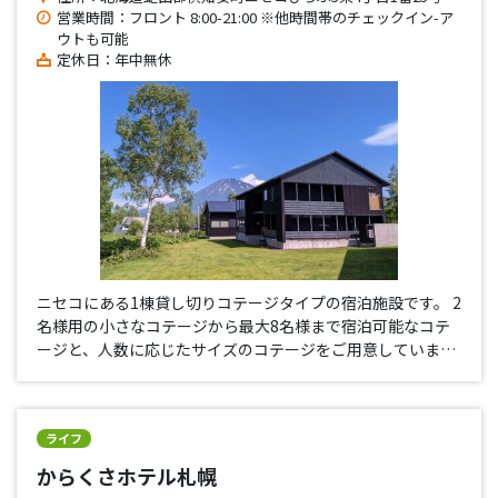
営業時間：フロント 8:00-21:00 ※他時間帯のチェックイン-ア
ウトも可能
定休日：年中無休
ニセコにある1棟貸し切りコテージタイプの宿泊施設です。 2
名様用の小さなコテージから最大8名様まで宿泊可能なコテ
ージと、人数に応じたサイズのコテージをご用意していま
す。 夏はコテージでのBBQ、冬は世界的に有名になったニセ
コのスキー場でのスキーと、季節に応じた楽しみ方でお過ご
しください。
ライフ
からくさホテル札幌