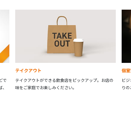
テイクアウト
個室
どで
テイクアウトができる飲食店をピックアップ。お店の
ビジ
ば、
味をご家庭でお楽しみください。
りの