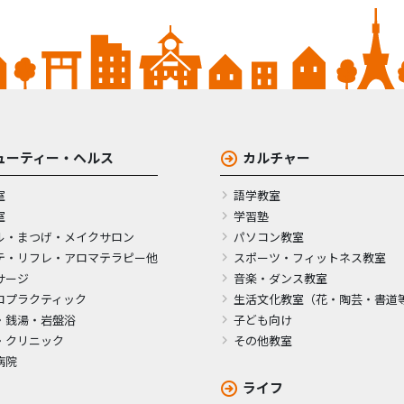
ューティー・ヘルス
カルチャー
室
語学教室
室
学習塾
ル・まつげ・メイクサロン
パソコン教室
テ・リフレ・アロマテラピー他
スポーツ・フィットネス教室
サージ
音楽・ダンス教室
ロプラクティック
生活文化教室（花・陶芸・書道
・銭湯・岩盤浴
子ども向け
・クリニック
その他教室
病院
ライフ