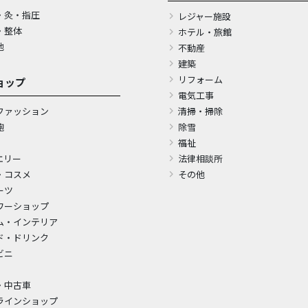
・灸・指圧
レジャー施設
・整体
ホテル・旅館
他
不動産
建築
リフォーム
ョップ
電気工事
ファッション
清掃・掃除
鞄
除雪
福祉
エリー
法律相談所
・コスメ
その他
ーツ
ワーショップ
ム・インテリア
ド・ドリンク
ビニ
・中古車
ラインショップ