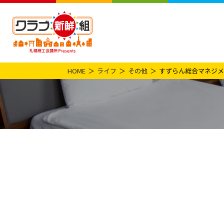
HOME
ライフ
その他
すずらん総合マネジメ