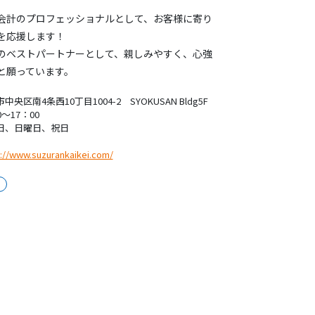
会計のプロフェッショナルとして、お客様に寄り
を応援します！
のベストパートナーとして、親しみやすく、心強
と願っています。
中央区南4条西10丁目1004-2 SYOKUSAN Bldg5F
0～17：00
日、日曜日、祝日
://www.suzurankaikei.com/