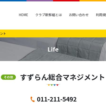
HOME
クラブ新鮮組とは
お問い合わせ
利用規
ント
Life
すずらん総合マネジメント
その他
011-211-5492