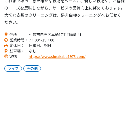
これまで培ってきた確かな技術をベースに、新しい技術や、お客様
のニーズを反映しながら、サービスの品質向上に努めております。
大切な衣類のクリーニングは、是非白樺クリーニングへお任せく
ださい。
住所：
札幌市白石区本通17丁目南8-41
営業時間：
7：00～19：00
定休日：
日曜日、祝日
駐車場：
なし
WEB：
https://www.shirakaba1973.com/
ライフ
その他