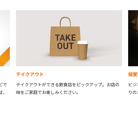
テイクアウト
個室
どで
テイクアウトができる飲食店をピックアップ。お店の
ビジ
ば、
味をご家庭でお楽しみください。
りの