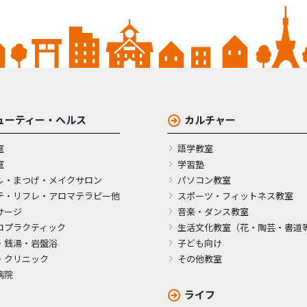
ューティー・ヘルス
カルチャー
室
語学教室
室
学習塾
ル・まつげ・メイクサロン
パソコン教室
テ・リフレ・アロマテラピー他
スポーツ・フィットネス教室
サージ
音楽・ダンス教室
ロプラクティック
生活文化教室（花・陶芸・書道
・銭湯・岩盤浴
子ども向け
・クリニック
その他教室
病院
ライフ