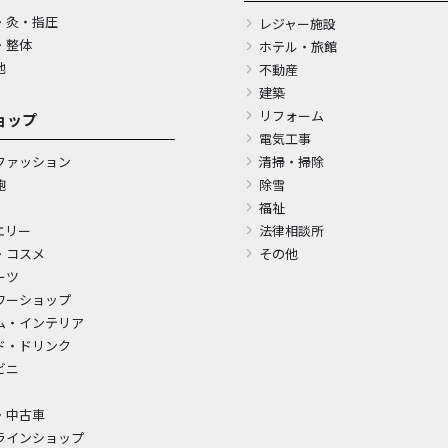
・灸・指圧
レジャー施設
・整体
ホテル・旅館
他
不動産
建築
リフォーム
ョップ
電気工事
ファッション
清掃・掃除
鞄
除雪
福祉
エリー
法律相談所
・コスメ
その他
ーツ
ワーショップ
ム・インテリア
ド・ドリンク
ビニ
・中古車
ラインショップ