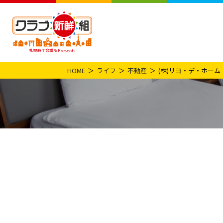
HOME
ライフ
不動産
(株)リヨ・デ・ホーム