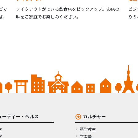
どで
テイクアウトができる飲食店をピックアップ。お店の
ビジ
ば、
味をご家庭でお楽しみください。
りの
ューティー・ヘルス
カルチャー
室
語学教室
室
学習塾