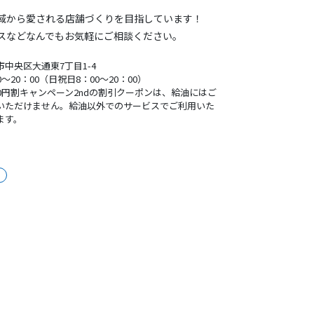
域から愛される店舗づくりを目指しています！
スなどなんでもお気軽にご相談ください。
市中央区大通東7丁目1-4
0～20：00（日祝日8：00～20：00）
00円割キャンペーン2ndの割引クーポンは、給油にはご
いただけません。給油以外でのサービスでご利用いた
ます。