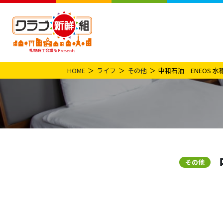
HOME
ライフ
その他
中和石油 ENEOS 水
その他