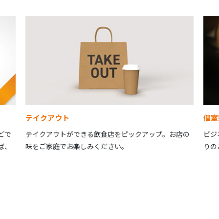
テイクアウト
個室
どで
テイクアウトができる飲食店をピックアップ。お店の
ビジ
ば、
味をご家庭でお楽しみください。
りの