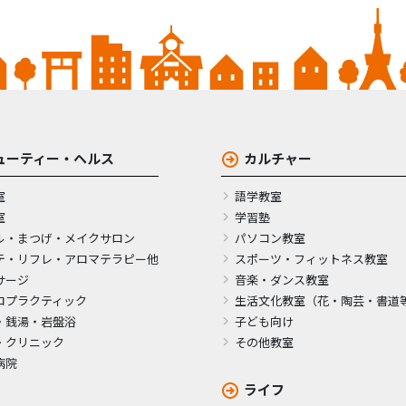
ューティー・ヘルス
カルチャー
室
語学教室
室
学習塾
ル・まつげ・メイクサロン
パソコン教室
テ・リフレ・アロマテラピー他
スポーツ・フィットネス教室
サージ
音楽・ダンス教室
ロプラクティック
生活文化教室（花・陶芸・書道
・銭湯・岩盤浴
子ども向け
・クリニック
その他教室
病院
ライフ