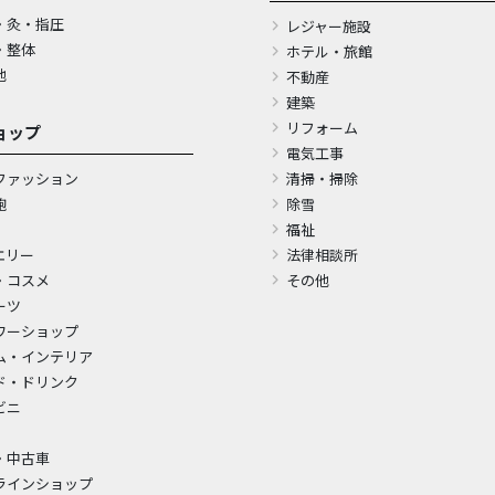
・灸・指圧
レジャー施設
・整体
ホテル・旅館
他
不動産
建築
リフォーム
ョップ
電気工事
ファッション
清掃・掃除
鞄
除雪
福祉
エリー
法律相談所
・コスメ
その他
ーツ
ワーショップ
ム・インテリア
ド・ドリンク
ビニ
・中古車
ラインショップ