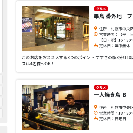
グルメ
串鳥 番外地 
住所：札幌市中央区
営業時間：【平 日】
【日・祝】16：30～
定休日：年中無休
このお店をおススメする3つのポイント すすきの駅3分!11
スは4名様～OK！
グルメ
一人焼き鳥 Ｂ
住所：札幌市中央区
営業時間：18：30～
定休日：日曜日