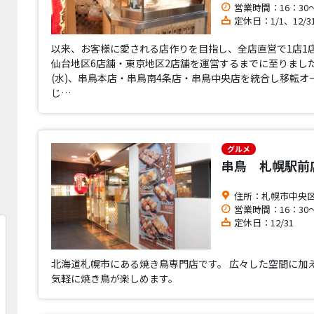
営業時間：16：30～
定休日：1/1、12/3
以来、お客様に愛される店作りを目指し、全店直営で1店1
仙台地区6店舗・東京地区2店舗を運営するまでに至りました。
(水)、串鳥本店・串鳥南4条店・串鳥中央店を統合し移転オ
じ…
グルメ
串鳥 札幌駅前
住所：札幌市中央区
営業時間：16：30～
定休日：12/31
北海道札幌市にある焼き鳥専門店です。 広々した空間に加
気軽に焼き鳥が楽しめます。