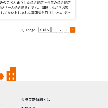
のみのこぢんまりした焼き鳥店…長年の焼き鳥店
が「一人焼き鳥 B」です。 調理しながらお客
らしくないおしゃれな雰囲気を目指しつつ、気…
4 / 4
前へ
1
2
3
4
クラブ新鮮組とは