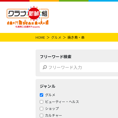
HOME
グルメ
焼き鳥・串
フリーワード検索
ジャンル
グルメ
ビューティー・ヘルス
ショップ
カルチャー