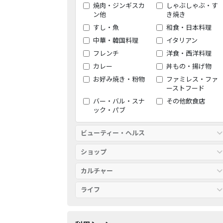
焼肉・ジンギスカ
しゃぶしゃぶ・す
ン他
き焼き
すし・魚
和食・日本料理
中華・韓国料理
イタリアン
フレンチ
洋食・西洋料理
カレー
丼もの・揚げ物
お好み焼き・粉物
ファミレス・ファ
ーストフード
バー・バル・スナ
その他飲食店
ック・パブ
ビューティー・ヘルス
ショップ
カルチャー
ライフ