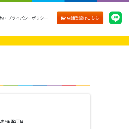
店舗登録はこちら
約・プライバシーポリシー
南4条西2丁目