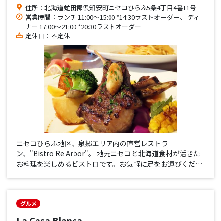
住所：北海道虻田郡倶知安町ニセコひらふ5条4丁目4番11号
営業時間：ランチ 11:00～15:00 *14:30ラストオーダー、 ディ
ナー 17:00～21:00 *20:30ラストオーダー
定休日：不定休
ニセコひらふ地区、泉郷エリア内の直営レストラ
ン、"Bistro Re Arbor"。 地元ニセコと北海道食材が活きた
お料理を楽しめるビストロです。お気軽に足をお運びくださ
い。
グルメ
La Casa Blanca