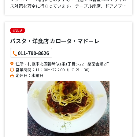
ス対策を万全に行なっています。 テーブル座席、ドアノブな
どのアルコール消毒や食器の高温洗浄、スタッフの手洗いう
がいを徹底しており安心してご利用頂けます。
グルメ
パスタ・洋食店 カロータ・マドーレ
011-790-8626
住所：札幌市北区新琴似1条1丁目5-22 桑蘭会館2Ｆ
営業時間：11：00～22：00（L.O.21：30）
定休日：水曜日