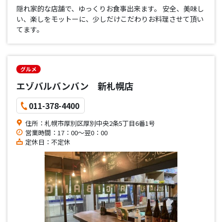
隠れ家的な店舗で、ゆっくりお食事出来ます。 安全、美味し
い、楽しをモットーに、少しだけこだわりお料理させて頂い
てます。
グルメ
エゾバルバンバン 新札幌店
011-378-4400
住所：札幌市厚別区厚別中央2条5丁目6番1号
営業時間：17：00～翌0：00
定休日：不定休