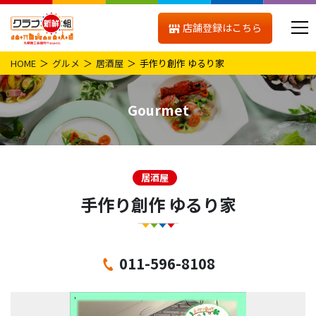
店舗登録はこちら
HOME
グルメ
居酒屋
手作り創作 ゆるり家
Gourmet
居酒屋
手作り創作 ゆるり家
011-596-8108