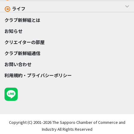
ライフ
クラブ新鮮組とは
お知らせ
クリエイターの部屋
クラブ新鮮組通信
お問い合わせ
利用規約・プライバシーポリシー
Copyright (C) 2001-2026 The Sapporo Chamber of Commerce and
Industry All Rights Reserved