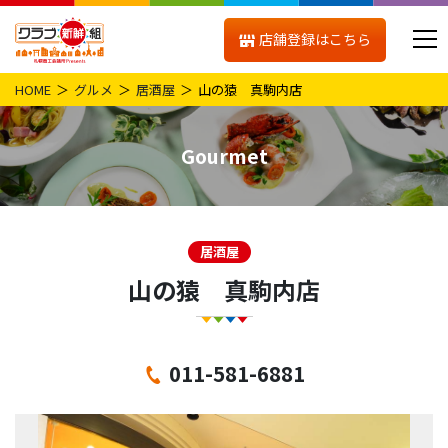
店舗登録はこちら
HOME
グルメ
居酒屋
山の猿 真駒内店
Gourmet
居酒屋
山の猿 真駒内店
011-581-6881