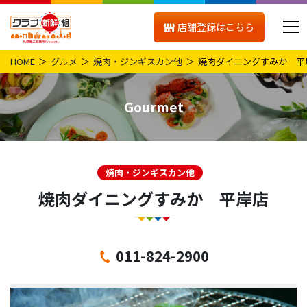
店舗登録はこちら
HOME
グルメ
焼肉・ジンギスカン他
焼肉ダイニングすみか 平
Gourmet
焼肉・ジンギスカン他
焼肉ダイニングすみか 平岸店
011-824-2900