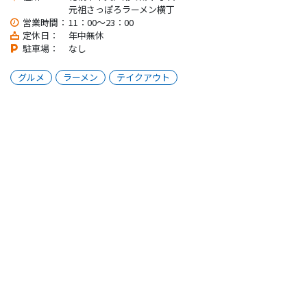
元祖さっぽろラーメン横丁
営業時間：
11：00〜23：00
定休日：
年中無休
駐車場：
なし
グルメ
ラーメン
テイクアウト