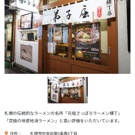
札幌の伝統的なラーメンの名所「元祖さっぽろラーメン横丁」
「究極の地産地消ラーメン」と高い評価をいただいています。
住所：
札幌市中央区南5条西3丁目