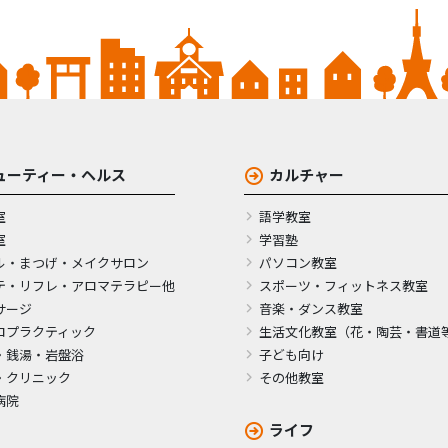
ューティー・ヘルス
カルチャー
室
語学教室
室
学習塾
ル・まつげ・メイクサロン
パソコン教室
テ・リフレ・アロマテラピー他
スポーツ・フィットネス教室
サージ
音楽・ダンス教室
ロプラクティック
生活文化教室（花・陶芸・書道
・銭湯・岩盤浴
子ども向け
・クリニック
その他教室
病院
ライフ