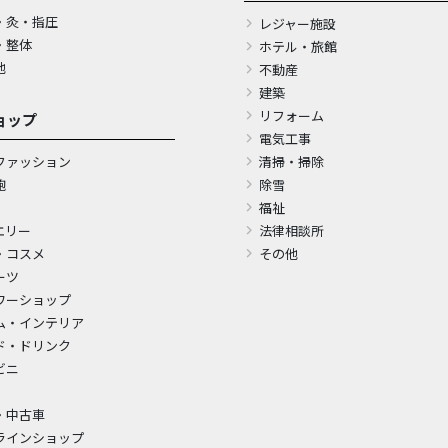
・灸・指圧
レジャー施設
・整体
ホテル・旅館
他
不動産
建築
リフォーム
ョップ
電気工事
ファッション
清掃・掃除
鞄
除雪
福祉
エリー
法律相談所
・コスメ
その他
ーツ
ワーショップ
ム・インテリア
ド・ドリンク
ビニ
・中古車
ラインショップ