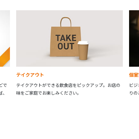
テイクアウト
個室
どで
テイクアウトができる飲食店をピックアップ。お店の
ビジ
ば、
味をご家庭でお楽しみください。
りの