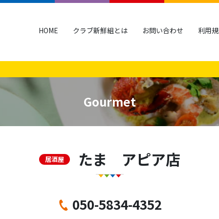
HOME
クラブ新鮮組とは
お問い合わせ
利用規
Gourmet
たま アピア店
居酒屋
050-5834-4352