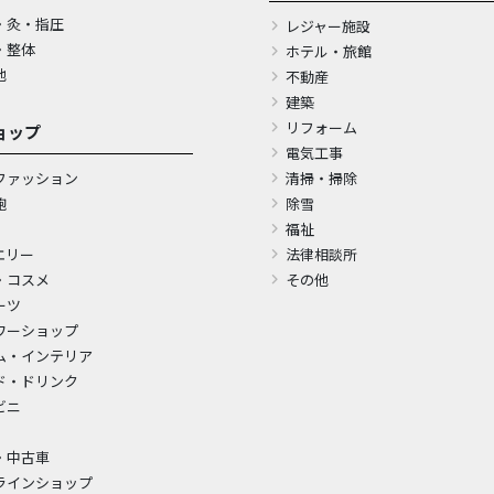
・灸・指圧
レジャー施設
・整体
ホテル・旅館
他
不動産
建築
リフォーム
ョップ
電気工事
ファッション
清掃・掃除
鞄
除雪
福祉
エリー
法律相談所
・コスメ
その他
ーツ
ワーショップ
ム・インテリア
ド・ドリンク
ビニ
・中古車
ラインショップ