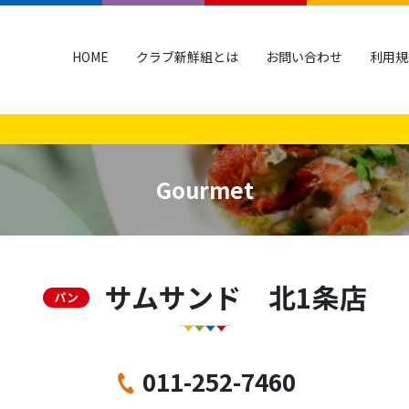
HOME
クラブ新鮮組とは
お問い合わせ
利用規
Gourmet
サムサンド 北1条店
パン
011-252-7460