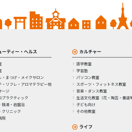
ューティー・ヘルス
カルチャー
室
語学教室
室
学習塾
ル・まつげ・メイクサロン
パソコン教室
テ・リフレ・アロマテラピー他
スポーツ・フィットネス教室
サージ
音楽・ダンス教室
ロプラクティック
生活文化教室（花・陶芸・書道
・銭湯・岩盤浴
子ども向け
・クリニック
その他教室
病院
ライフ