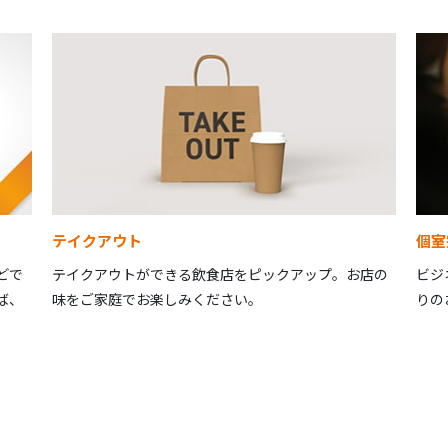
テイクアウト
個室
どで
テイクアウトができる飲食店をピックアップ。お店の
ビジ
ば、
味をご家庭でお楽しみください。
りの