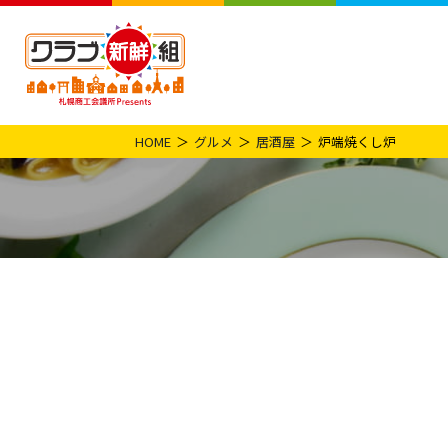
HOME
グルメ
居酒屋
炉端焼くし炉