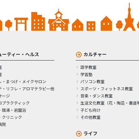
ューティー・ヘルス
カルチャー
室
語学教室
室
学習塾
ル・まつげ・メイクサロン
パソコン教室
テ・リフレ・アロマテラピー他
スポーツ・フィットネス教室
サージ
音楽・ダンス教室
ロプラクティック
生活文化教室（花・陶芸・書道
・銭湯・岩盤浴
子ども向け
・クリニック
その他教室
病院
ライフ