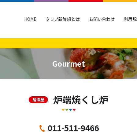
HOME
クラブ新鮮組とは
お問い合わせ
利用規
Gourmet
炉端焼くし炉
居酒屋
011-511-9466