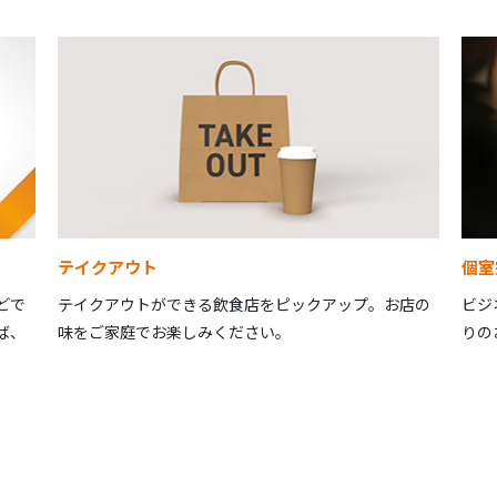
テイクアウト
個室
どで
テイクアウトができる飲食店をピックアップ。お店の
ビジ
ば、
味をご家庭でお楽しみください。
りの