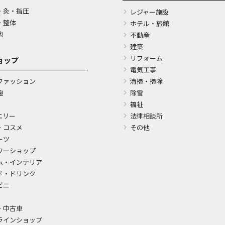
・灸・指圧
レジャー施設
・整体
ホテル・旅館
他
不動産
建築
リフォーム
ョップ
電気工事
ファッション
清掃・掃除
鞄
除雪
福祉
エリー
法律相談所
・コスメ
その他
ーツ
ワーショップ
ム・インテリア
ド・ドリンク
ビニ
・中古車
ラインショップ