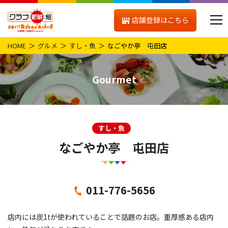
店舗登録はこちら
HOME
グルメ
すし・魚
なごやか亭 屯田店
Gourmet
すし・魚
なごやか亭 屯田店
011-776-5656
店内には炭1tが使われていることで話題のお店。重厚感ある店内