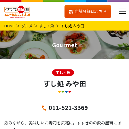
店舗登録はこちら
HOME
グルメ
すし・魚
すし処 みや田
Gourmet
すし・魚
すし処 みや田
011-521-3369
飲みながら、美味しいお寿司を気軽に。すすきのの飲み屋街にあ