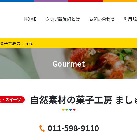
HOME
クラブ新鮮組とは
お問い合わせ
利用規
菓子工房 ましゅれ
Gourmet
自然素材の菓子工房 まし
ェ・スイーツ
011-598-9110