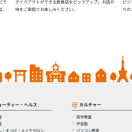
どで
テイクアウトができる飲食店をピックアップ。お店の
ビジ
ば、
味をご家庭でお楽しみください。
りの
ューティー・ヘルス
カルチャー
室
語学教室
室
学習塾
ル・まつげ・メイクサロン
パソコン教室