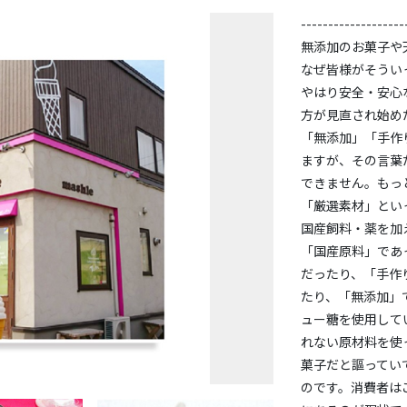
----------------
無添加のお菓子や
なぜ皆様がそうい
やはり安全・安心
方が見直され始め
「無添加」「手作
ますが、その言葉
できません。もっ
「厳選素材」とい
国産飼料・薬を加
「国産原料」であ
だったり、「手作
たり、「無添加」
ュー糖を使用して
れない原材料を使
菓子だと謳ってい
のです。消費者は