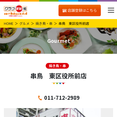
店舗登録はこちら
HOME
グルメ
焼き鳥・串
串鳥 東区役所前店
Gourmet
焼き鳥・串
串鳥 東区役所前店
011-712-2989