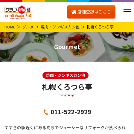
店舗登録はこちら
HOME
グルメ
焼肉・ジンギスカン他
札幌くろつら亭
Gourmet
焼肉・ジンギスカン他
札幌くろつら亭
011-522-2929
すすきの駅近くにある肉厚でジューシーなサフォークが食べられ