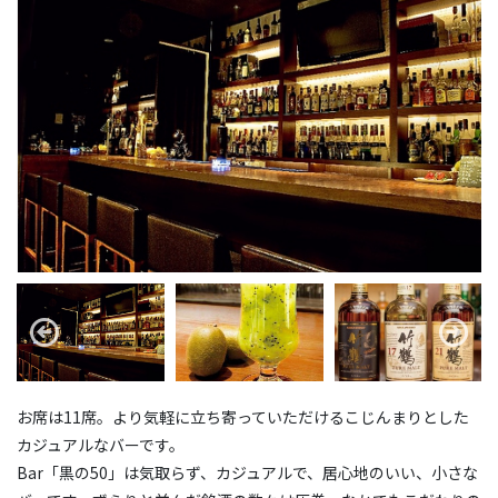
お席は11席。より気軽に立ち寄っていただけるこじんまりとした
カジュアルなバーです。
Bar「黒の50」は気取らず、カジュアルで、居心地のいい、小さな