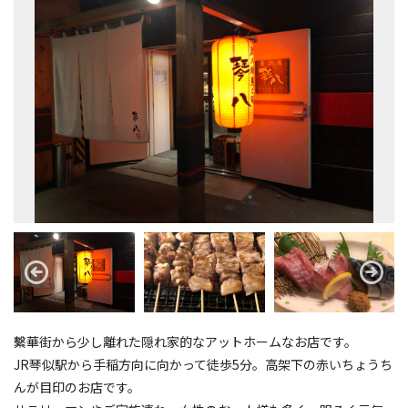
繫華街から少し離れた隠れ家的なアットホームなお店です。
JR琴似駅から手稲方向に向かって徒歩5分。高架下の赤いちょうち
んが目印のお店です。