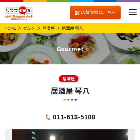
店舗登録はこちら
HOME
グルメ
居酒屋
居酒屋 琴八
Gourmet
居酒屋
居酒屋 琴八
011-618-5108