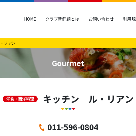
HOME
クラブ新鮮組とは
お問い合わせ
利用規
・リアン
Gourmet
キッチン ル・リアン
洋食・西洋料理
011-596-0804