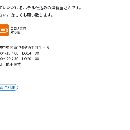
ていただけるホテル仕込みの洋食屋さんです。
さい。宜しくお願い致します。
コロナ対策
対応店
市中央区南17条西9丁目１－５
00～15：00 LO14：30
00～20：30 LO20：00
日 他不定休
西洋料理