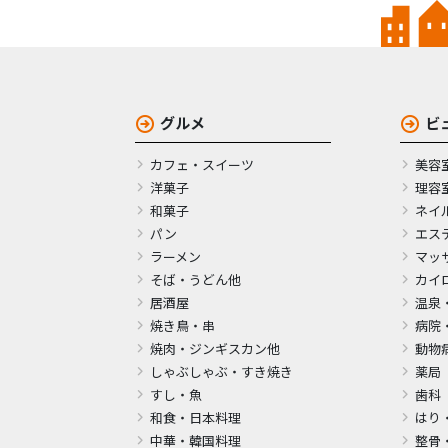
グルメ
ビ
カフェ・スイーツ
美容
洋菓子
理容
和菓子
ネイ
パン
エス
ラーメン
マッ
そば・うどん他
カイ
居酒屋
温泉
焼き鳥・串
病院
焼肉・ジンギスカン他
動物
しゃぶしゃぶ・すき焼き
薬局
すし・魚
歯科
和食・日本料理
はり
中華・韓国料理
整骨