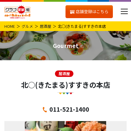
店舗登録はこちら
HOME
グルメ
居酒屋
北○(きたまる)すすきの本店
Gourmet
居酒屋
北○(きたまる)すすきの本店
011-521-1400