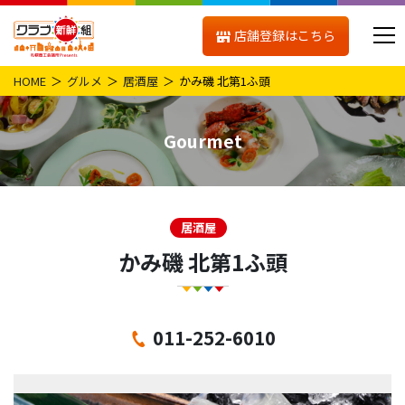
店舗登録はこちら
HOME
グルメ
居酒屋
かみ磯 北第1ふ頭
Gourmet
居酒屋
かみ磯 北第1ふ頭
011-252-6010