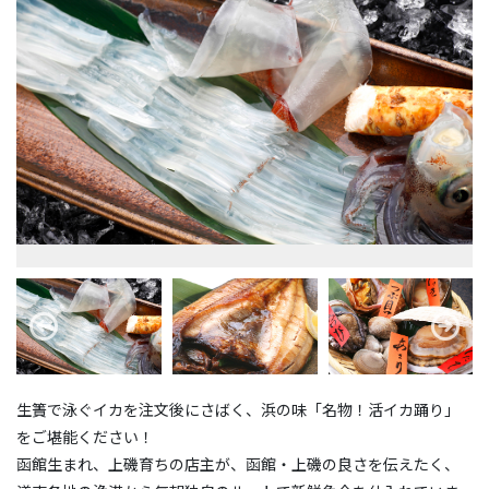
生簀で泳ぐイカを注文後にさばく、浜の味「名物！活イカ踊り」
をご堪能ください！
函館生まれ、上磯育ちの店主が、函館・上磯の良さを伝えたく、