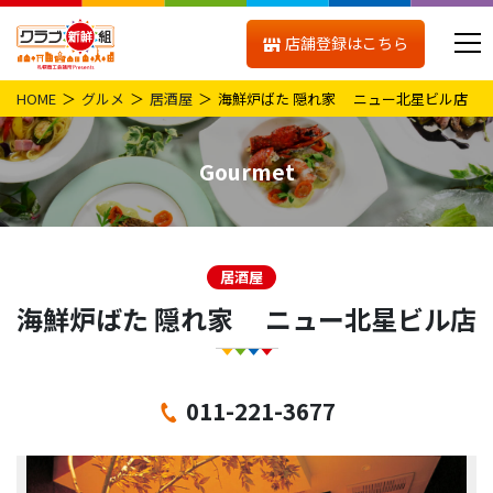
店舗登録はこちら
HOME
グルメ
居酒屋
海鮮炉ばた 隠れ家 ニュー北星ビル店
Gourmet
居酒屋
海鮮炉ばた 隠れ家 ニュー北星ビル店
011-221-3677