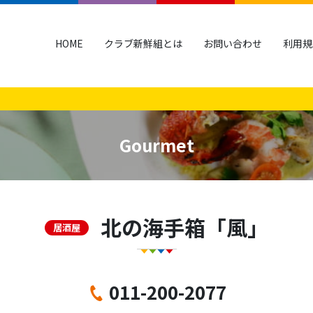
HOME
クラブ新鮮組とは
お問い合わせ
利用規
Gourmet
北の海手箱「風」
居酒屋
011-200-2077