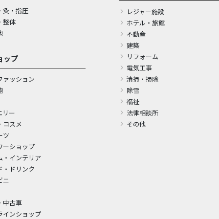
・灸・指圧
レジャー施設
・整体
ホテル・旅館
他
不動産
建築
リフォーム
ョップ
電気工事
ファッション
清掃・掃除
鞄
除雪
福祉
エリー
法律相談所
・コスメ
その他
ーツ
ワーショップ
ム・インテリア
ド・ドリンク
ビニ
・中古車
ラインショップ