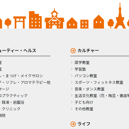
ューティー・ヘルス
カルチャー
室
語学教室
室
学習塾
ル・まつげ・メイクサロン
パソコン教室
テ・リフレ・アロマテラピー他
スポーツ・フィットネス教室
サージ
音楽・ダンス教室
ロプラクティック
生活文化教室（花・陶芸・書道
・銭湯・岩盤浴
子ども向け
・クリニック
その他教室
病院
ライフ