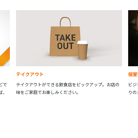
テイクアウト
個室
どで
テイクアウトができる飲食店をピックアップ。お店の
ビジ
ば、
味をご家庭でお楽しみください。
りの