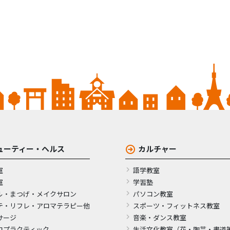
ューティー・ヘルス
カルチャー
室
語学教室
室
学習塾
ル・まつげ・メイクサロン
パソコン教室
テ・リフレ・アロマテラピー他
スポーツ・フィットネス教室
サージ
音楽・ダンス教室
ロプラクティック
生活文化教室（花・陶芸・書道