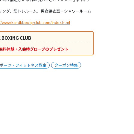
リング、筋トレルーム、男女更衣室・シャワールーム
//www.kandkboxingclub.com/index.html
 BOXING CLUB
無料体験・入会時グローブのプレゼント
ポーツ・フィットネス教室
クーポン特集