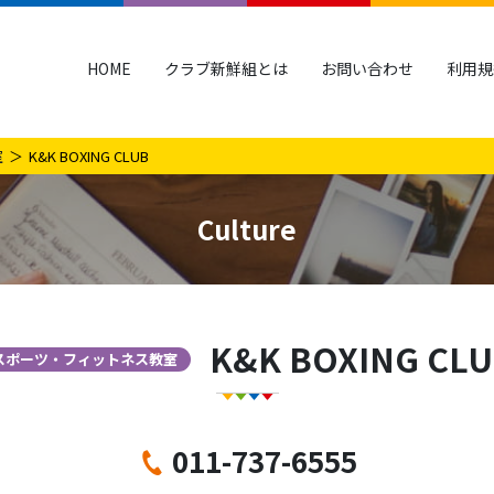
HOME
クラブ新鮮組とは
お問い合わせ
利用規
室
K&K BOXING CLUB
Culture
K&K BOXING CL
スポーツ・フィットネス教室
011-737-6555