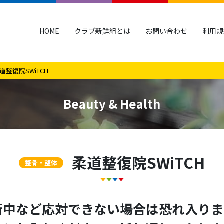
HOME
クラブ新鮮組とは
お問い合わせ
利用規
道整復院SWiTCH
Beauty & Health
柔道整復院SWiTCH
整骨・整体
中など応対できない場合は恐れ入りま