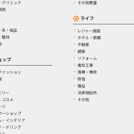
・クリニック
その他教室
病院
ライフ
・灸・指圧
レジャー施設
・整体
ホテル・旅館
他
不動産
建築
リフォーム
ョップ
電気工事
ファッション
清掃・掃除
鞄
除雪
福祉
エリー
法律相談所
・コスメ
その他
ーツ
ワーショップ
ム・インテリア
ド・ドリンク
ビニ