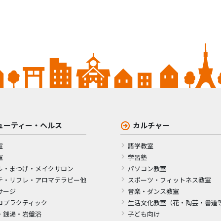
ューティー・ヘルス
カルチャー
室
語学教室
室
学習塾
ル・まつげ・メイクサロン
パソコン教室
テ・リフレ・アロマテラピー他
スポーツ・フィットネス教室
サージ
音楽・ダンス教室
ロプラクティック
生活文化教室（花・陶芸・書道
・銭湯・岩盤浴
子ども向け