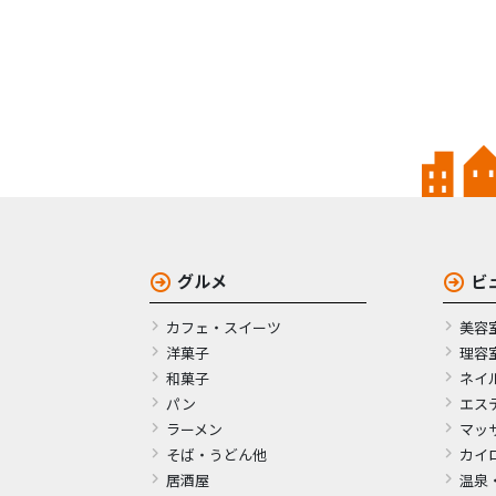
グルメ
ビ
カフェ・スイーツ
美容
洋菓子
理容
和菓子
ネイ
パン
エス
ラーメン
マッ
そば・うどん他
カイ
居酒屋
温泉