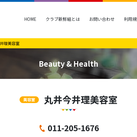
HOME
クラブ新鮮組とは
お問い合わせ
利用規
井理美容室
Beauty & Health
丸井今井理美容室
美容室
011-205-1676