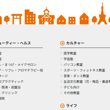
ューティー・ヘルス
カルチャー
室
語学教室
室
学習塾
ル・まつげ・メイクサロン
パソコン教室
テ・リフレ・アロマテラピー他
スポーツ・フィットネス教室
サージ
音楽・ダンス教室
ロプラクティック
生活文化教室（花・陶芸・書道
・銭湯・岩盤浴
子ども向け
・クリニック
その他教室
病院
ライフ