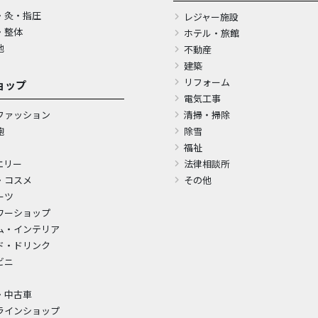
・灸・指圧
レジャー施設
・整体
ホテル・旅館
他
不動産
建築
リフォーム
ョップ
電気工事
ファッション
清掃・掃除
鞄
除雪
福祉
エリー
法律相談所
・コスメ
その他
ーツ
ワーショップ
ム・インテリア
ド・ドリンク
ビニ
・中古車
ラインショップ