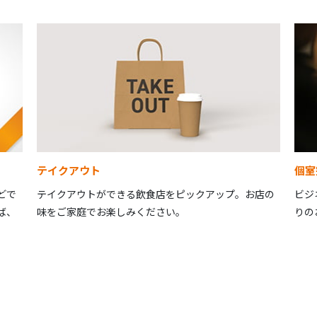
テイクアウト
個室
どで
テイクアウトができる飲食店をピックアップ。お店の
ビジ
ば、
味をご家庭でお楽しみください。
りの