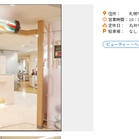
住所：
札幌
営業時間：
10：
定休日：
丸井
駐車場：
なし
ビューティー・ヘ