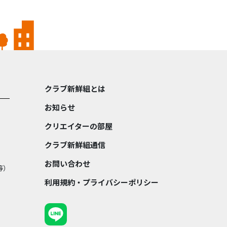
クラブ新鮮組とは
お知らせ
クリエイターの部屋
クラブ新鮮組通信
お問い合わせ
等）
利用規約・プライバシーポリシー