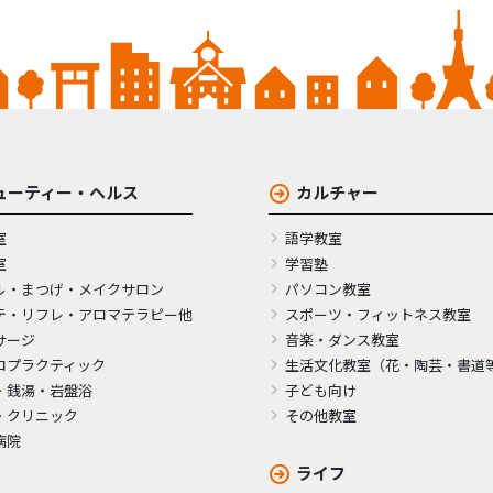
ューティー・ヘルス
カルチャー
室
語学教室
室
学習塾
ル・まつげ・メイクサロン
パソコン教室
テ・リフレ・アロマテラピー他
スポーツ・フィットネス教室
サージ
音楽・ダンス教室
ロプラクティック
生活文化教室（花・陶芸・書道
・銭湯・岩盤浴
子ども向け
・クリニック
その他教室
病院
ライフ