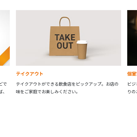
テイクアウト
個室
どで
テイクアウトができる飲食店をピックアップ。お店の
ビジ
ば、
味をご家庭でお楽しみください。
りの