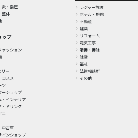
・灸・指圧
レジャー施設
・整体
ホテル・旅館
他
不動産
建築
リフォーム
ョップ
電気工事
ファッション
清掃・掃除
鞄
除雪
福祉
エリー
法律相談所
・コスメ
その他
ーツ
ワーショップ
ム・インテリア
ド・ドリンク
ビニ
・中古車
ラインショップ