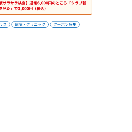
液サラサラ検査】通常6,000円のところ「クラブ新
を見た」で3,000円（税込）
ルス
病院・クリニック
クーポン特集