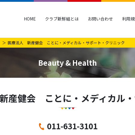
HOME
クラブ新鮮組とは
お問い合わせ
利用規
ク
医療法人 新産健会 ことに・メディカル・サポート・クリニック
Beauty & Health
新産健会 ことに・メディカル・
011-631-3101