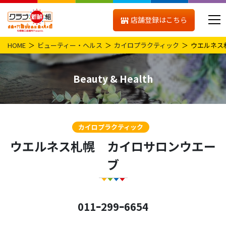
店舗登録はこちら
HOME
ビューティー・ヘルス
カイロプラクティック
ウエルネス
Beauty & Health
カイロプラクティック
ウエルネス札幌 カイロサロンウエー
ブ
011ｰ299ｰ6654