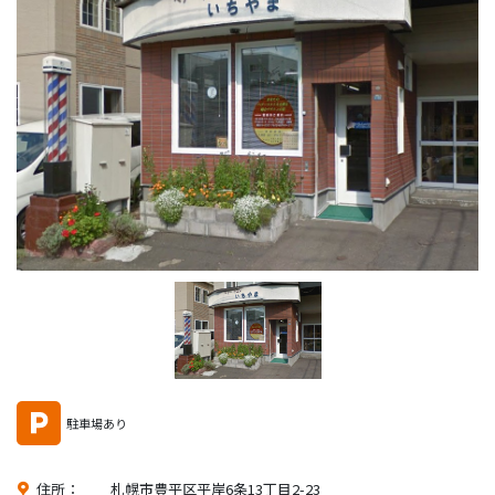
駐車場あり
住所：
札幌市豊平区平岸6条13丁目2-23