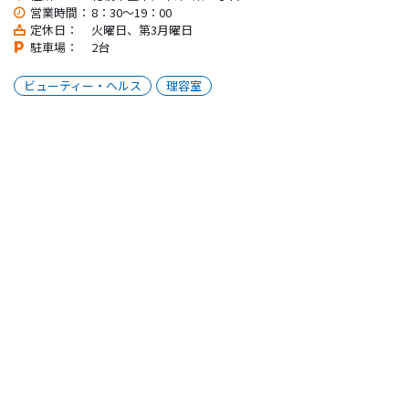
営業時間：
8：30～19：00
定休日：
火曜日、第3月曜日
駐車場：
2台
ビューティー・ヘルス
理容室