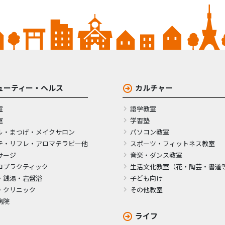
ューティー・ヘルス
カルチャー
室
語学教室
室
学習塾
ル・まつげ・メイクサロン
パソコン教室
テ・リフレ・アロマテラピー他
スポーツ・フィットネス教室
サージ
音楽・ダンス教室
ロプラクティック
生活文化教室（花・陶芸・書道
・銭湯・岩盤浴
子ども向け
・クリニック
その他教室
病院
ライフ