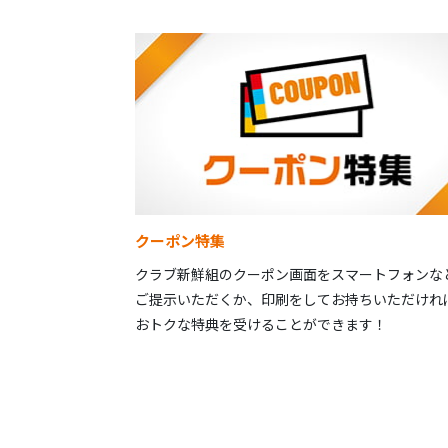
クーポン特集
クラブ新鮮組のクーポン画面をスマートフォンな
ご提示いただくか、印刷をしてお持ちいただけれ
おトクな特典を受けることができます！