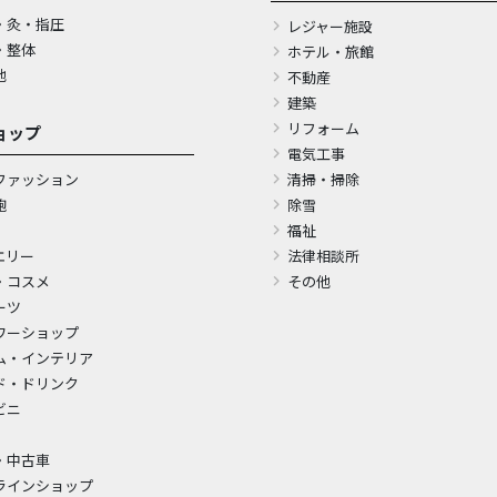
・灸・指圧
レジャー施設
・整体
ホテル・旅館
他
不動産
建築
リフォーム
ョップ
電気工事
ファッション
清掃・掃除
鞄
除雪
福祉
エリー
法律相談所
・コスメ
その他
ーツ
ワーショップ
ム・インテリア
ド・ドリンク
ビニ
・中古車
ラインショップ