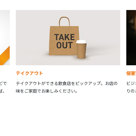
テイクアウト
個室
どで
テイクアウトができる飲食店をピックアップ。お店の
ビジ
ば、
味をご家庭でお楽しみください。
りの