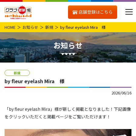
店舗登録はこちら
HOME
お知らせ
新規
by fleur eyelash Mira 様
お知らせ
新規
by fleur eyelash Mira 様
2026/06/16
「by fleur eyelash Mira」様が新しく掲載となりました！下記画像
をクリックいただくと掲載ページをご覧いただけます！